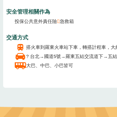
香草星空休閒農場種植了東南亞各式香料運用入菜及?
提供設施/服務
廁所
住宿
無障礙設施
無障礙停車場
無障礙步道
無障礙廁所
安全管理相關作為
投保公共意外責任險
急救箱
交通方式
搭火車到羅東火車站下車，轉搭計程車，大約