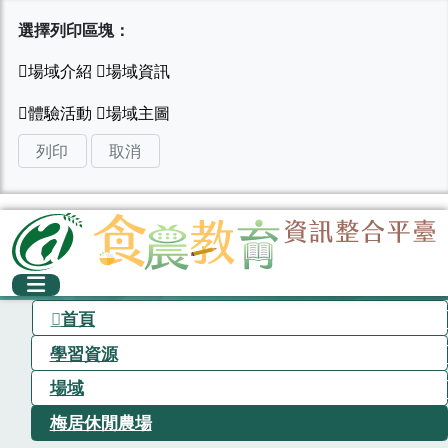
選擇列印區塊：
列印
取消
首頁
學習資源
場域
梅居休閒農場