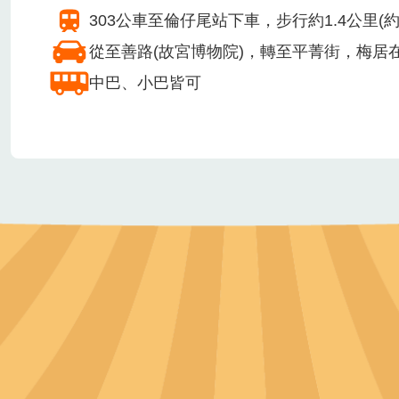
無障礙設施
無障礙停車場
無障礙步道
無障礙廁所
安全管理相關作為
投保公共意外責任險
急救箱
交通方式
303公車至倫仔尾站下車，步行約1.4公里(約
從至善路(故宮博物院)，轉至平菁街，梅居在4
中巴、小巴皆可