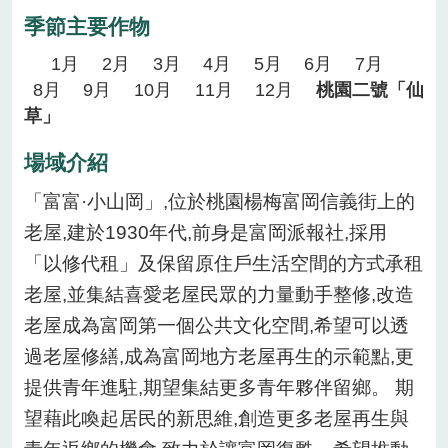
季節主要作物
1月
2月
3月
4月
5月
6月
7月
8月
9月
10月
11月
12月
桃園二號「仙
草」
場域介紹
「富富·小山岡」,位於桃園楊梅富岡信義街上的
老屋,建於1930年代,前身是富岡派報社,採用
「以修代租」及保留原住戶生活空間的方式承租
老屋,並集結喜愛老屋民眾的力量動手整修,改造
老屋成為富岡第一個公共文化空間,希望可以透
過老屋修繕,成為富岡地方老屋再生的示範點,更
提供青年進駐,期望集結更多青年夥伴留鄉。 期
望藉此喚起居民的新思維,創造更多老屋再生與