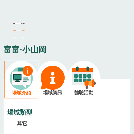
富富·小山岡
場域資訊
體驗活動
場域介紹
場域類型
其它