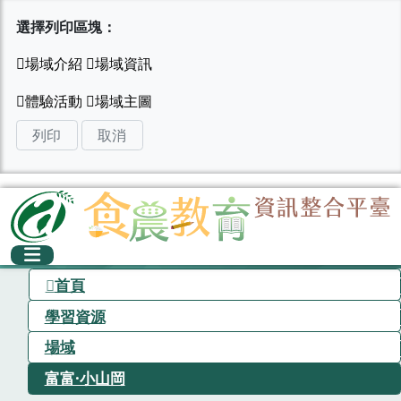
選擇列印區塊：
列印
取消
首頁
學習資源
場域
富富·小山岡