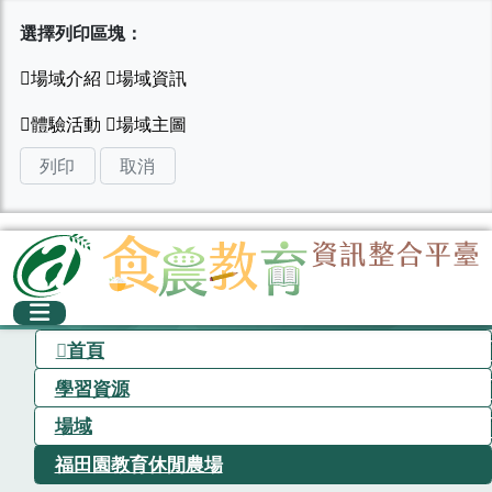
選擇列印區塊：
列印
取消
首頁
學習資源
場域
福田園教育休閒農場