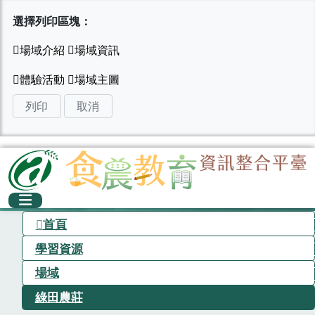
選擇列印區塊：
列印
取消
首頁
學習資源
場域
綠田農莊