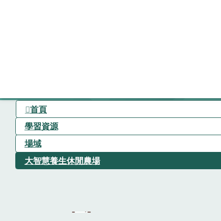
首頁
學習資源
場域
大智慧養生休閒農場