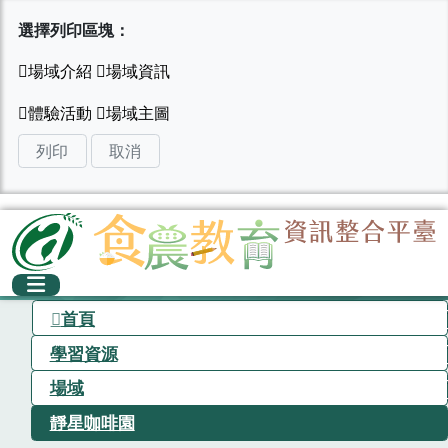
選擇列印區塊：
列印
取消
首頁
學習資源
場域
靜星咖啡園