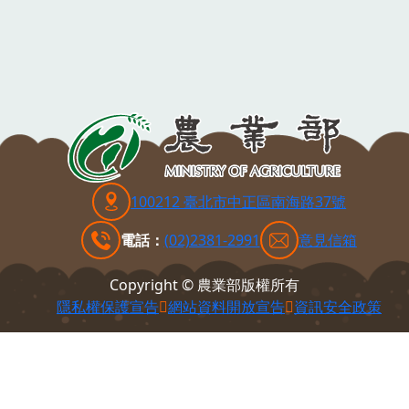
100212 臺北市中正區南海路37號