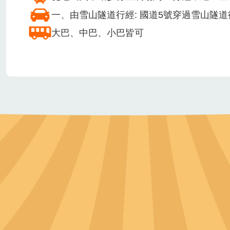
安全管理相關作為
投保公共意外責任險
AED設備
急救箱
交通方式
從龜山火車站步行至農場約30分鐘，週一至
一、由雪山隧道行經: 國道5號穿過雪山隧
大巴、中巴、小巴皆可