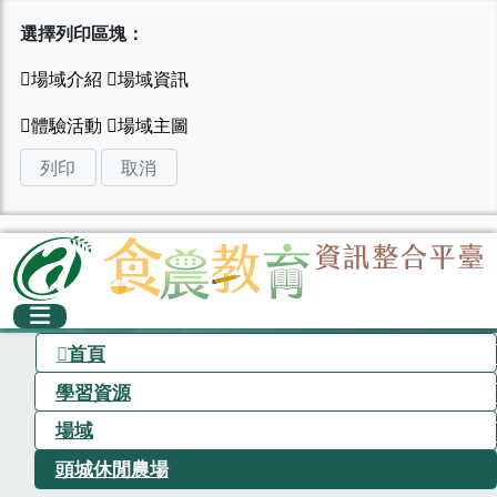
選擇列印區塊：
列印
取消
首頁
學習資源
場域
頭城休閒農場