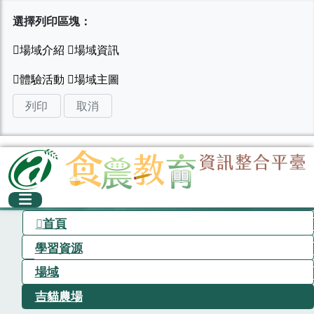
選擇列印區塊：
列印
取消
首頁
學習資源
場域
吉貓農場