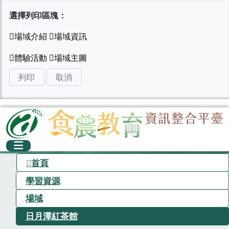
選擇列印區塊：
列印
取消
首頁
學習資源
場域
日月潭紅茶館