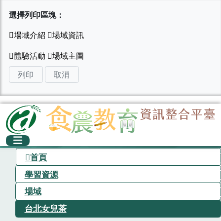
選擇列印區塊：
列印
取消
首頁
學習資源
場域
台北女兒茶