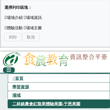
選擇列印區塊：
列印
取消
首頁
學習資源
場域
二林鎮農會紅龍果體驗果園-于恩果園