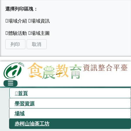
選擇列印區塊：
列印
取消
首頁
學習資源
場域
赤柯山油茶工坊