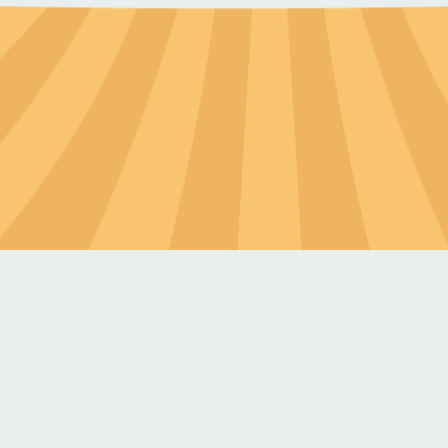
建議來的時候先導航名間鄉的「台糖加油站
建議20人中巴較好進入