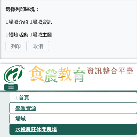
選擇列印區塊：
列印
取消
首頁
學習資源
場域
水鏡農莊休閒農場