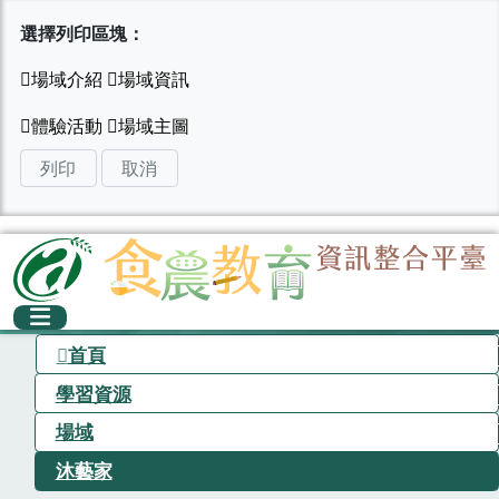
選擇列印區塊：
列印
取消
首頁
學習資源
場域
沐藝家