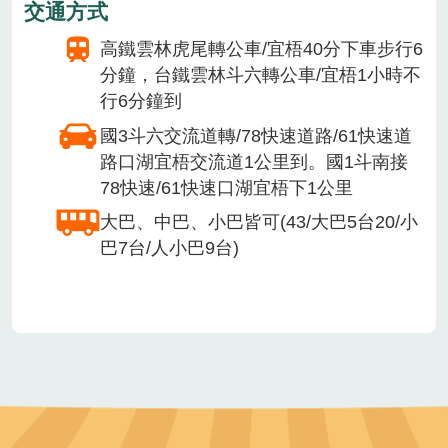
交通方式
高鐵雲林虎尾轉公車/宜梧40分下車步行6
分鐘，台鐵雲林斗六轉公車/宜梧1小時不
行6分鐘到
國3斗六交流道轉/78快速道路/61快速道
路口湖宜梧交流道1公里到。國1斗南接
78快速/61快速口湖宜梧下1公里
大巴、中巴、小巴皆可(43/大巴5台20/小
巴7台/人小巴9台)