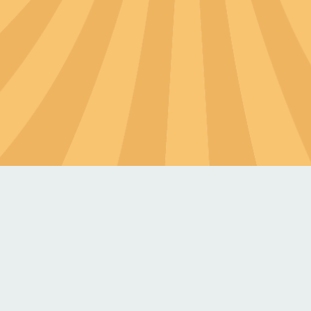
羅東交流道下來後車程約30分鐘
大巴、中巴、小巴皆可