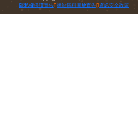
100212 臺北市中正區南海路37號
電話：
(02)2381-2991
意見信箱
Copyright © 農業部版權所有
隱私權保護宣告
網站資料開放宣告
資訊安全政策