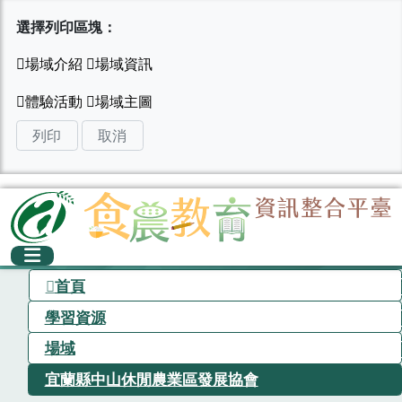
選擇列印區塊：
列印
取消
首頁
學習資源
場域
宜蘭縣中山休閒農業區發展協會