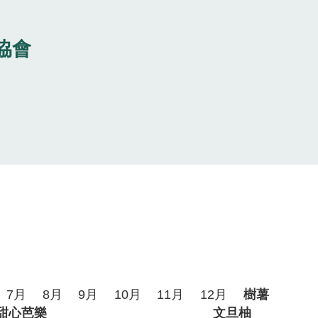
協會
7月
8月
9月
10月
11月
12月
樹薯
甜心芭樂
文旦柚