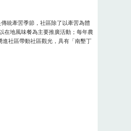
是傳統牽罟季節，社區除了以牽罟為體
則以在地風味餐為主要推廣活動；每年農
湧進社區帶動社區觀光，具有「南墾丁