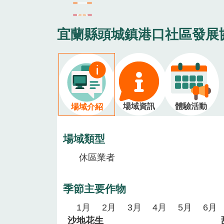
宜蘭縣頭城鎮港口社區發展
場域資訊
體驗活動
場域介紹
場域類型
休區業者
季節主要作物
1月
2月
3月
4月
5月
6月
沙地花生