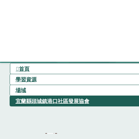
首頁
學習資源
場域
宜蘭縣頭城鎮港口社區發展協會