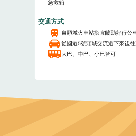
急救箱
交通方式
自頭城火車站搭宜蘭勁好行公車
從國道5號頭城交流道下來後往
大巴、中巴、小巴皆可