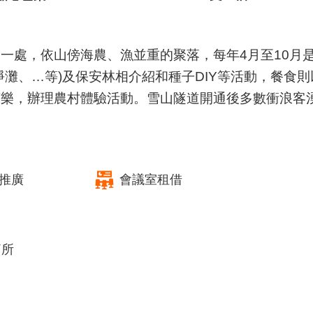
一處，依山傍海農、漁並重的聚落，每年4月至10月
淨灘、…等)及保安林相介紹和種子DIY等活動，餐食
芭樂，辦理農村體驗活動。雪山隧道開通後多數衝浪客
推廣
會議室租借
廁所