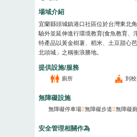
場域介紹
宜蘭縣頭城鎮港口社區位於台灣東北角
驗外並延伸進行環境教育(食魚教育、
特產品以黃金樹薯、稻米、土豆甜心
北頭城」之稱衝浪勝地。
提供設施/服務
廁所
到校
無障礙設施
無障礙停車場
無障礙步道
無障礙
安全管理相關作為