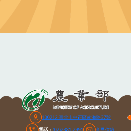
100212 臺北市中正區南海路37號
電話：
(02)2381-2991
意見信箱