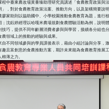
中臺東農改場黃薈臻助理研究員講述「食農教育政策與法
明」，對於食農教育政策法案、推動方向，以及架構簡要說
農廖家助則以協助國中、小學校園推動食農教育為題，進行
紹；沈鈺婷經理以哈嘎米農場規劃食農體驗活動為例，說明
劃技巧，提供不同年齡層消費者參與與學習，接續各分組也
食農領域上的推動的經驗與成果。
不同領域參與的學員課後表示，藉由小組討論與分享，激
有趣且富創意的食農推動方案，期許未來能為食農教育推展
人棉薄之力。