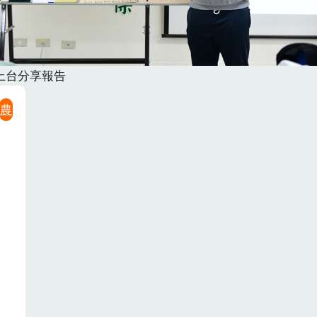
上台分享報告
農