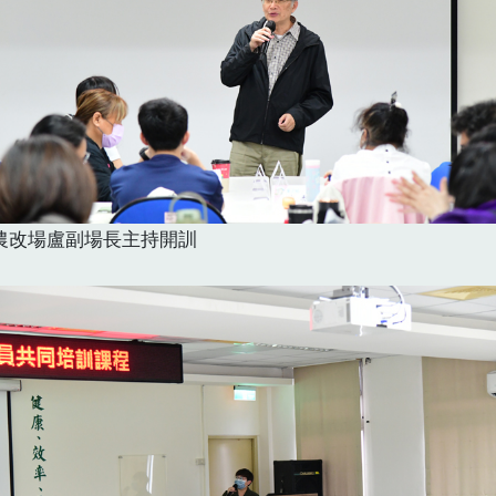
農改場盧副場長主持開訓