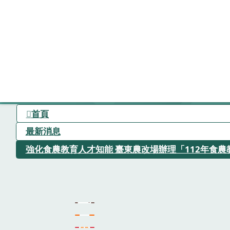
首頁
最新消息
強化食農教育人才知能 臺東農改場辦理「112年食