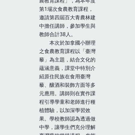
農教育課程」，為本年度
第1場次食農教育課程，
邀請第四屆百大青農林建
中擔任講師，參加學生與
教師合計38人。
本次於加拿國小辦理
之食農教育課程以「臺灣
藜」為主題，結合文化的
蘊涵意義，課堂中特別介
紹原住民族在食用臺灣
藜、釀酒和裝飾方面等多
元應用。講師則在實作課
程引導學童和老師進行種
植體驗，以加深學習效
果。學校教師認為透過做
中學，讓學生們充分理解