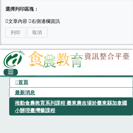
選擇列印區塊：
列印
取消
首頁
最新消息
推動食農教育系列課程 臺東農改場於臺東縣加拿國
小辦理臺灣藜課程