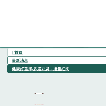
首頁
最新消息
健康好選擇-多選豆腐．適量紅肉