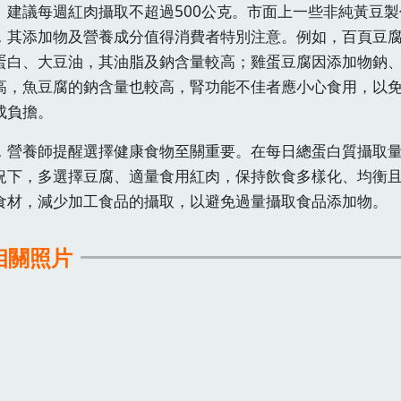
。建議每週紅肉攝取不超過500公克。市面上一些非純黃豆製
，其添加物及營養成分值得消費者特別注意。例如，百頁豆
蛋白、大豆油，其油脂及鈉含量較高；雞蛋豆腐因添加物鈉
高，魚豆腐的鈉含量也較高，腎功能不佳者應小心食用，以
成負擔。
，營養師提醒選擇健康食物至關重要。在每日總蛋白質攝取
況下，多選擇豆腐、適量食用紅肉，保持飲食多樣化、均衡
食材，減少加工食品的攝取，以避免過量攝取食品添加物。
相關照片