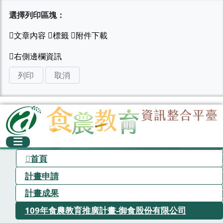
選擇列印區塊：
列印
取消
首頁
計畫申請
計畫成果
109年食農教育推廣計畫-御食股份有限公司