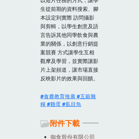
以短片任務的方式，讓學
生從前期的資料搜索、腳
本設定到實際 訪問攝影
與剪輯，以學生創意及語
言告訴其他同學飲食與農
業的關係，以創意行銷提
案競賽 方式讓學生互相
觀摩及學習，並實際讓影
片上架頻道，讓市場直接
反映影片的效果與回饋。
食農教育推廣
五穀雜
糧
雞蛋
虱目魚
附件下載
御食股份有限公司