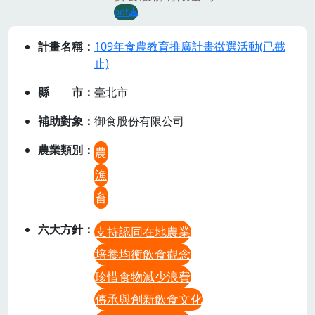
pdf
計畫名稱
109年食農教育推廣計畫徵選活動(已截
止)
縣市
臺北市
補助對象
御食股份有限公司
農業類別
農
漁
畜
六大方針
支持認同在地農業
培養均衡飲食觀念
珍惜食物減少浪費
傳承與創新飲食文化