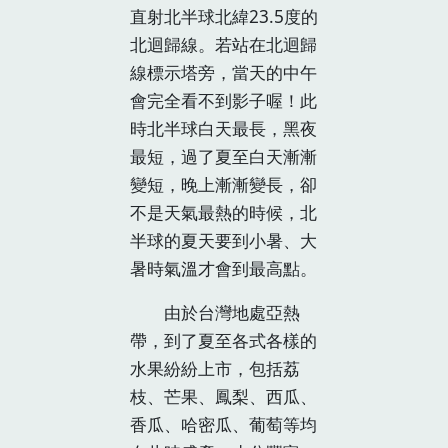
直射北半球北緯23.5度的
北迴歸線。若站在北迴歸
線標示塔旁，當天的中午
會完全看不到影子喔！此
時北半球白天最長，黑夜
最短，過了夏至白天漸漸
變短，晚上漸漸變長，卻
不是天氣最熱的時候，北
半球的夏天要到小暑、大
暑時氣溫才會到最高點。
由於台灣地處亞熱
帶，到了夏至各式各樣的
水果紛紛上市，包括荔
枝、芒果、鳳梨、西瓜、
香瓜、哈密瓜、葡萄等均