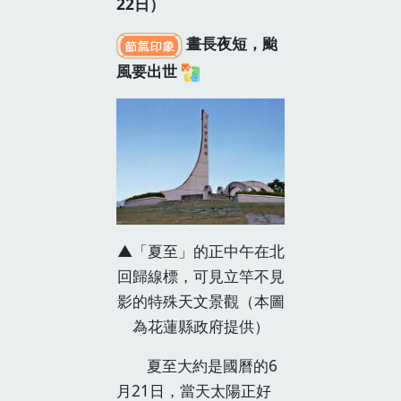
22日）
晝長夜短，颱
風要出世
▲「夏至」的正中午在北
回歸線標，可見立竿不見
影的特殊天文景觀（本圖
為花蓮縣政府提供）
夏至大約是國曆的6
月21日，當天太陽正好