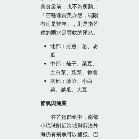
美食當前，也不為所動。
「芒種逢雷美亦然，端陽
有雨是豐年」，則是指芒
種的雨水是豐收的預兆。
北部：分蔥、蔥、胡
瓜
中部：茄子、菜豆、
土白菜、薤菜、番薯
南部：薤菜、小白
菜、越瓜、大豆
節氣與漁業
在芒種節氣中，南部
小琉球附近海域與蘇澳外
海仍有飛魚可以捕獲。巴