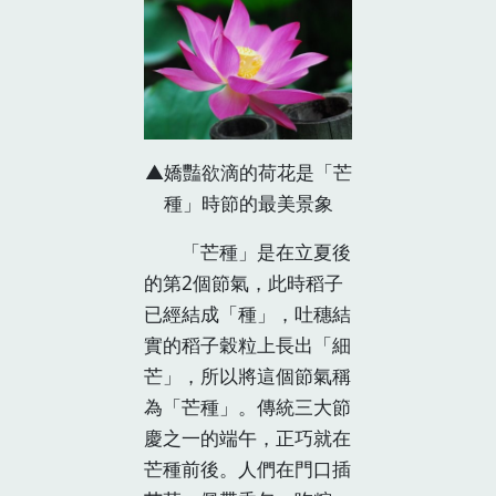
▲嬌豔欲滴的荷花是「芒
種」時節的最美景象
「芒種」是在立夏後
的第2個節氣，此時稻子
已經結成「種」，吐穗結
實的稻子穀粒上長出「細
芒」，所以將這個節氣稱
為「芒種」。傳統三大節
慶之一的端午，正巧就在
芒種前後。人們在門口插