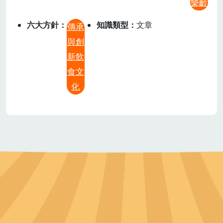
樂齡
六大方針
知識類型
文章
傳承
與創
新飲
食文
化