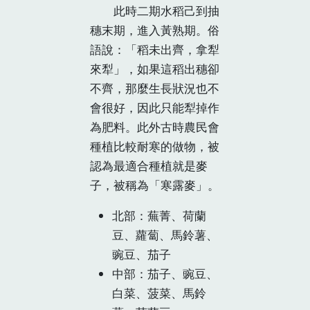
此時二期水稻己到抽
穗末期，進入黃熟期。俗
語說：「稻未出齊，拿犁
來犁」，如果這稻出穗卻
不齊，那麼生長狀況也不
會很好，因此只能犁掉作
為肥料。此外古時農民會
種植比較耐寒的做物，被
認為最適合種植就是麥
子，被稱為「寒露麥」。
北部：蕪菁、荷蘭
豆、蘿蔔、馬鈴薯、
豌豆、茄子
中部：茄子、豌豆、
白菜、菠菜、馬鈴