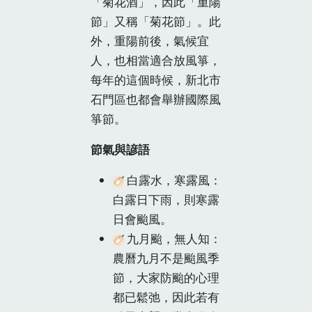
「菊花酒」，因此「重陽
節」又稱「菊花節」。此
外，重陽前後，氣候宜
人，也相當適合放風箏，
每年的這個時候，新北市
石門區也都會舉辦國際風
箏節。
節氣與諺語
白露水，寒露風：
白露日下雨，則寒露
日會颱風。
九月颱，無人知：
農曆九月不是颱風季
節，大家防颱的心理
都已鬆弛，因此若有