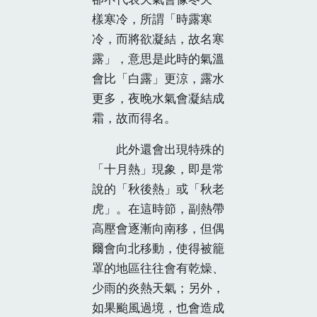
樣寒冷，所謂「時露寒
冷，而將欲凝結，故名寒
露」，意思是此時的氣溫
會比「白露」更涼，露水
更多，夜晚水氣會凝結成
霜，故而得名。
此外還會出現特殊的
「十月熱」現象，即是常
說的「秋後熱」或「秋老
虎」。在這時節，副熱帶
高壓會逐漸向南移，但偶
爾會向北移動，使得被籠
罩的地區往往會有乾燥、
少雨的炎熱天氣；另外，
如果颱風過境，也會造成