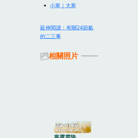
小寒｜大寒
延伸閱讀：有關24節氣
的二三事
相關照片
寒露霜降