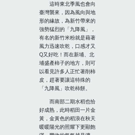
這時東北季風也會向
臺灣襲來，因為風向與地
形的緣故，為新竹帶來的
強勢猛烈的「九降風」，
有名的新竹米粉就是藉著
風力迅速吹乾，口感才又
Q又好吃！而在新埔、北
埔盛產柿子的地方，則可
以看見許多人正忙著削柿
皮，趕著要讓這特殊的
「九降風」吹乾柿餅。
而南部二期水稻也恰
好成熟，此時稻田一片金
黃，金黃色的稻浪在秋天
暖暖陽光的照耀下更顯飽