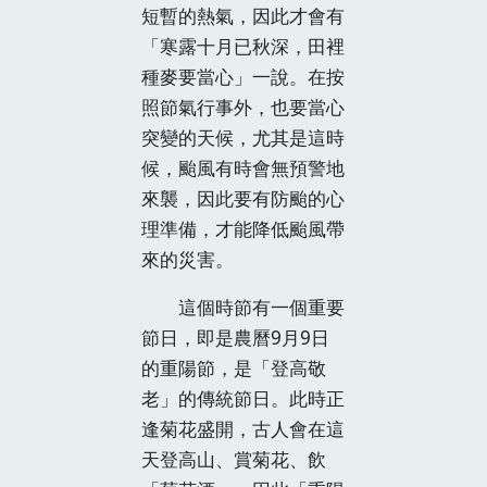
短暫的熱氣，因此才會有
「寒露十月已秋深，田裡
種麥要當心」一說。在按
照節氣行事外，也要當心
突變的天候，尤其是這時
候，颱風有時會無預警地
來襲，因此要有防颱的心
理準備，才能降低颱風帶
來的災害。
這個時節有一個重要
節日，即是農曆9月9日
的重陽節，是「登高敬
老」的傳統節日。此時正
逢菊花盛開，古人會在這
天登高山、賞菊花、飲