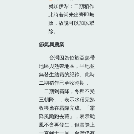
就加伊犁：二期稻作
此時若尚未出齊即無
效，故說可以加以犁
除。
節氣與農業
台灣因為位於亞熱帶
地區與熱帶地區，平地並
無發生結霜的紀錄。此時
二期稻作已至收割期，
「二期到霜降，冬稻不受
三朝降」，表示水稻完熟
收穫應在霜降完成。「霜
降風颱跑去藏」，表示颱
風不會再發生，但實際上
一直到十一月，台灣仍有