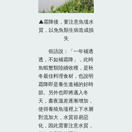
▲霜降後，要注意魚塭水
質，以免魚類生病造成損
失
俗語說：「一年補透
透，不如補霜降」，此時
魚蝦蟹類陸續收穫，是秋
冬最佳料理食材，也說明
霜降即是養生進補的好時
節。另外也即將邁入冬
天，晝夜溫差逐漸增加，
使得養殖魚塭裡上下水層
對流加大，水質容易惡
化，因此需要注意水質，