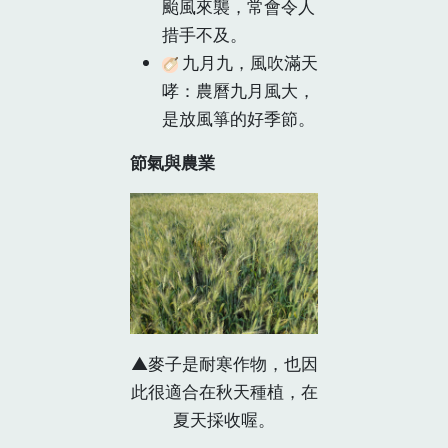
颱風來襲，常會令人
措手不及。
九月九，風吹滿天
哮：農曆九月風大，
是放風箏的好季節。
節氣與農業
▲麥子是耐寒作物，也因
此很適合在秋天種植，在
夏天採收喔。