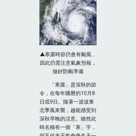
▲寒露時節仍會有颱風，
因此仍需注意氣象預報，
做好防颱準備
「寒露」是深秋的節
令，在每年國曆的10月8
日或9日。隨著一波波東
北季風來襲，越能感受到
深秋早晚的涼意。雖然此
時名稱有一個「寒」字，
卻不代表天氣會像冬天一