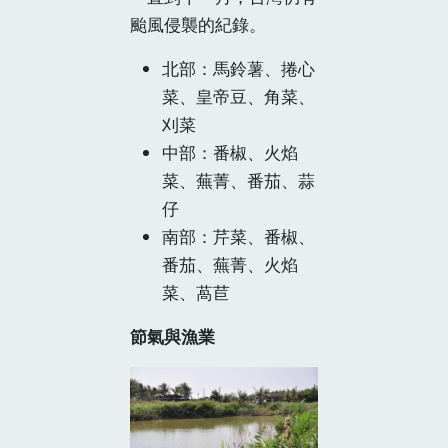
颱風侵襲的紀錄。
北部：馬鈴薯、捲心
菜、皇帝豆、角菜、
刈菜
中部：番椒、火焰
菜、蕪菁、番茄、蒜
仔
南部：芹菜、番椒、
番茄、蕪菁、火焰
菜、萵苣
節氣與漁業