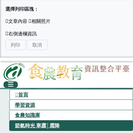
選擇列印區塊：
列印
取消
首頁
學習資源
食農知識庫
節氣時光 寒露│霜降