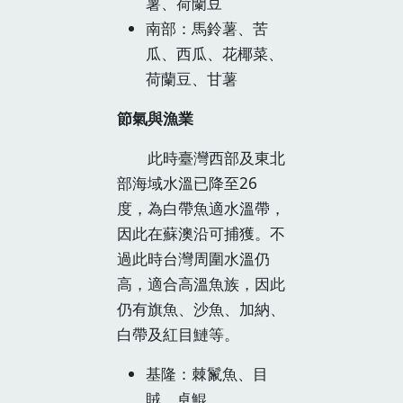
薯、荷蘭豆
南部：馬鈴薯、苦
瓜、西瓜、花椰菜、
荷蘭豆、甘薯
節氣與漁業
此時臺灣西部及東北
部海域水溫已降至26
度，為白帶魚適水溫帶，
因此在蘇澳沿可捕獲。不
過此時台灣周圍水溫仍
高，適合高溫魚族，因此
仍有旗魚、沙魚、加納、
白帶及紅目鰱等。
基隆：棘鬣魚、目
賊、卓鯤