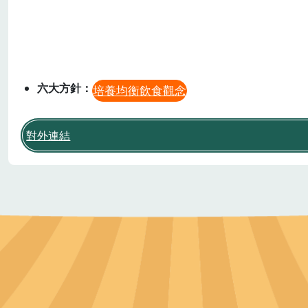
作者
農業部