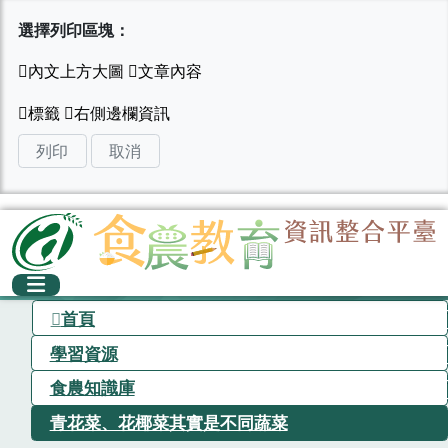
選擇列印區塊：
列印
取消
首頁
學習資源
食農知識庫
青花菜、花椰菜其實是不同蔬菜