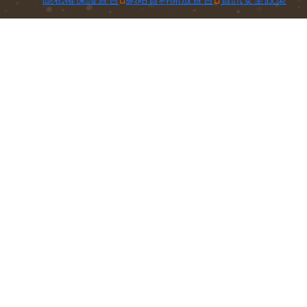
100212 臺北市中正區南海路37號
電話：
(02)2381-2991
意見信箱
Copyright © 農業部版權所有
隱私權保護宣告
網站資料開放宣告
資訊安全政策