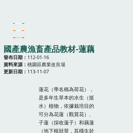
國產農漁畜產品教材-蓮藕
發布日期
112-01-16
資料來源
桃園區農業改良場
更新日期
113-11-07
蓮花（學名稱為荷花），
是多年生草本的水生（挺
水）植物，依據栽培目的
可分為花蓮（觀賞花）、
子蓮（採收蓮子）和藕蓮
（地下根狀莖，其橫生於