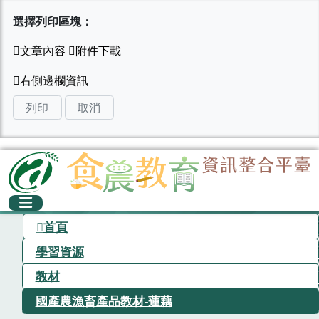
選擇列印區塊：
列印
取消
首頁
學習資源
教材
國產農漁畜產品教材-蓮藕