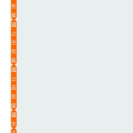
年
級
國
小
中
年
級
國
小
高
年
級
國
中
高