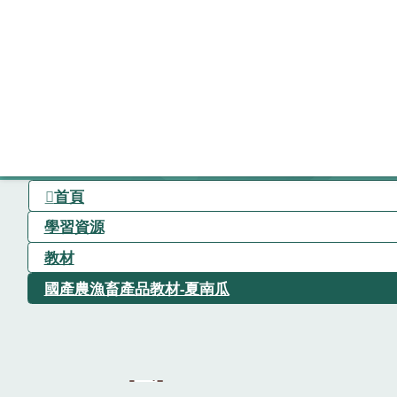
首頁
學習資源
教材
國產農漁畜產品教材-夏南瓜