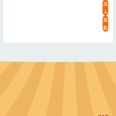
成
人
樂
齡