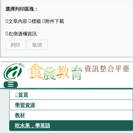
選擇列印區塊：
列印
取消
首頁
學習資源
教材
吃水果，學英語