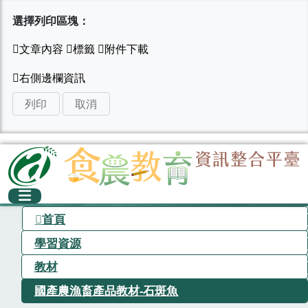
選擇列印區塊：
列印
取消
首頁
學習資源
教材
國產農漁畜產品教材-石斑魚