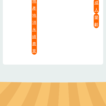
地
成
產
人
地
樂
消
齡
永
續
農
業