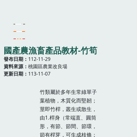
國產農漁畜產品教材-竹筍
發布日期
112-11-29
資料來源
桃園區農業改良場
更新日期
113-11-07
竹類屬於多年生常綠單子
葉植物，木質化而堅韌；
莖即竹桿，叢生或散生，
由1.桿身（常端直、圓筒
形，有節、節間、節環，
節有桿芽，可生成枝條；