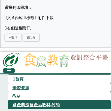
選擇列印區塊：
列印
取消
首頁
學習資源
教材
國產農漁畜產品教材-竹筍