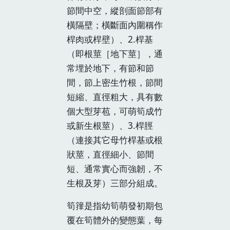
節間中空，縱剖面節部有
橫隔壁；橫斷面內圍稱作
桿肉或桿壁）、2.桿基
（即根莖［地下莖］，通
常埋於地下，有節和節
間，節上密生竹根，節間
短縮、直徑粗大，具有數
個大型芽苞，可萌筍成竹
或新生根莖）、3.桿脛
（連接其它母竹桿基或根
狀莖，直徑細小、節間
短、通常實心而強韌，不
生根及芽）三部分組成。
筍籜是指幼筍萌發初期包
覆在筍體外的變態葉，每