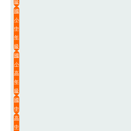
級
國
小
中
年
級
國
小
高
年
級
國
中
高
中