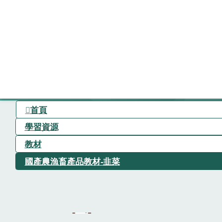
首頁
學習資源
教材
國產農漁畜產品教材-韭菜