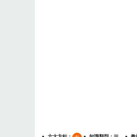
六大方針
知識類型
圖
教