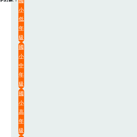
國
小
低
年
級
國
小
中
年
級
國
小
高
年
級