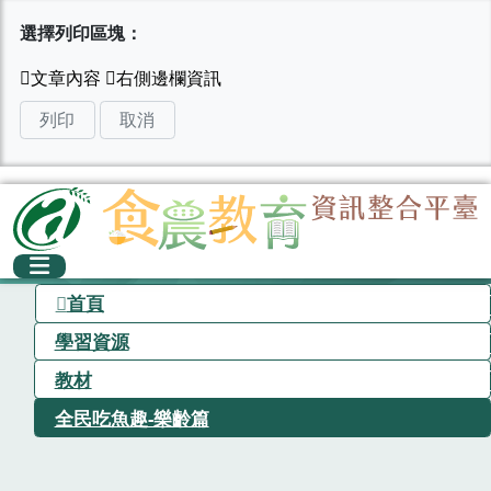
選擇列印區塊：
列印
取消
首頁
學習資源
教材
全民吃魚趣-樂齡篇