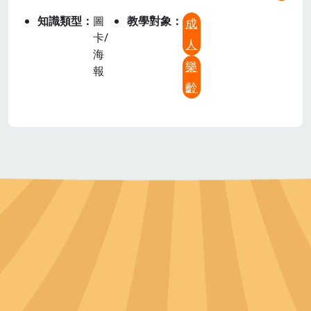
知識類型
圖
教學對象
成
卡/
人
海
樂
報
齡