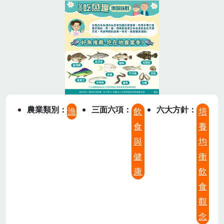
農業類別
三面六項
六大方針
漁
飲
培
食
養
與
均
健
衡
康
飲
食
觀
念