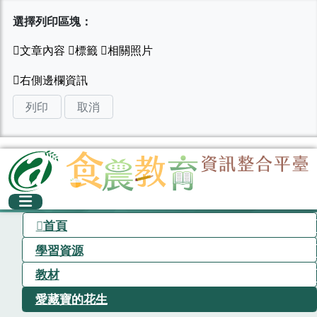
選擇列印區塊：
列印
取消
首頁
學習資源
教材
愛藏寶的花生