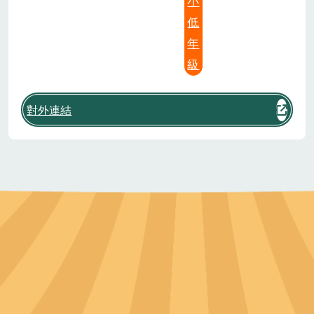
小
低
年
級
對外連結