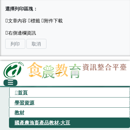
選擇列印區塊：
列印
取消
首頁
學習資源
教材
國產農漁畜產品教材-大豆