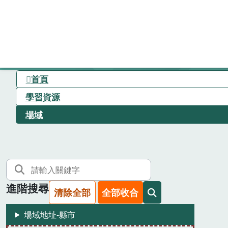
首頁
學習資源
場域
進階搜尋
清除全部
全部收合
場域地址-縣市