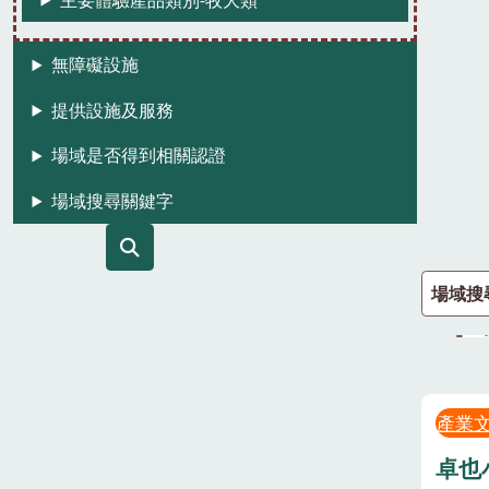
無障礙設施
提供設施及服務
場域是否得到相關認證
場域搜尋關鍵字
場域搜
產業
卓也