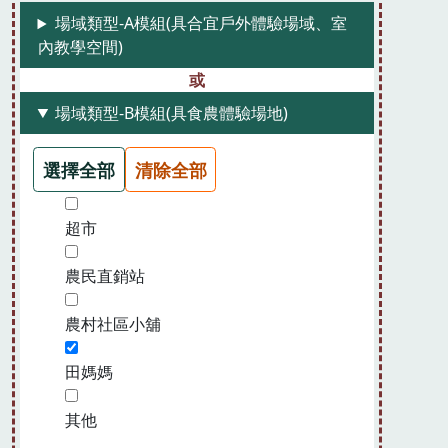
場域類型-A模組(具合宜戶外體驗場域、室
內教學空間)
場域類型-B模組(具食農體驗場地)
選擇全部
清除全部
超市
農民直銷站
農村社區小舖
田媽媽
其他