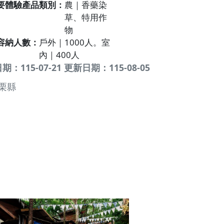
要體驗產品類別
農｜香藥染
草、特用作
物
容納人數
戶外｜1000人。室
內｜400人
：115-07-21 更新日期：115-08-05
栗縣