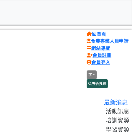
回首頁
食農專業人員申請
網站導覽
會員註冊
會員登入
字
整合搜尋
最新消息
活動訊息
培訓資源
學習資源