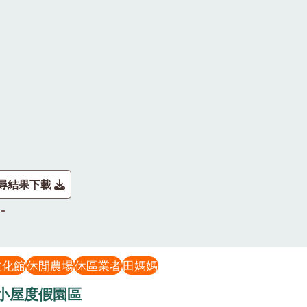
尋結果下載
文化館
休閒農場
休區業者
田媽媽
小屋度假園區