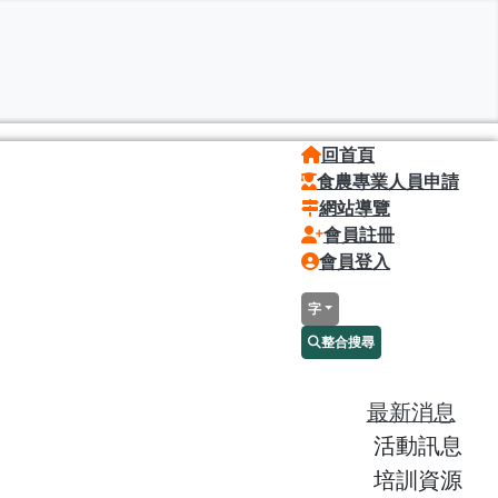
回首頁
食農專業人員申請
網站導覽
會員註冊
會員登入
字
整合搜尋
最新消息
活動訊息
培訓資源