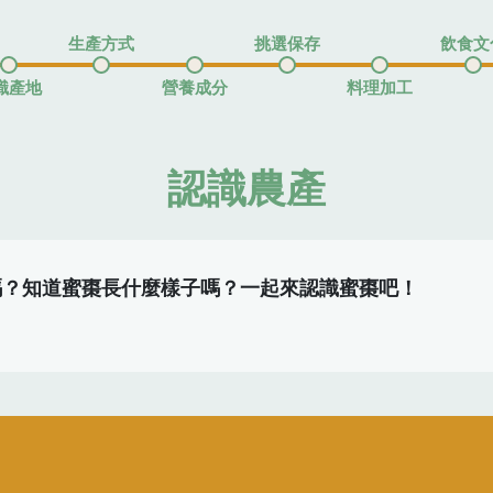
生產方式
挑選保存
飲食文
識產地
營養成分
料理加工
認識農產
嗎？知道蜜棗長什麼樣子嗎？一起來認識蜜棗吧！