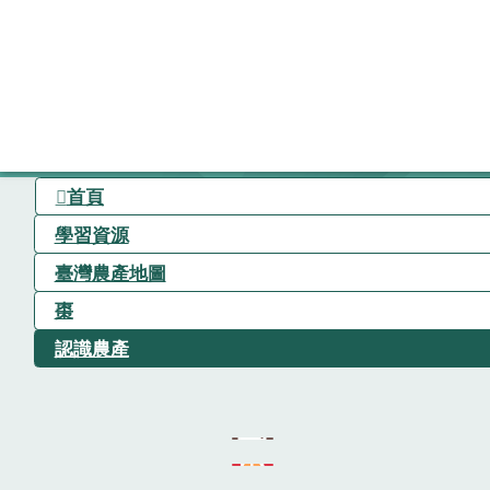
首頁
學習資源
臺灣農產地圖
棗
認識農產