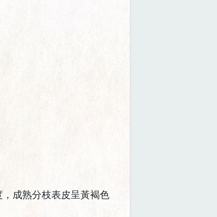
0度，成熟分枝表皮呈黃褐色