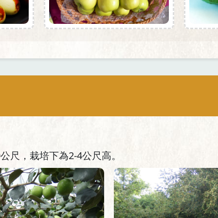
0公尺，栽培下為2-4公尺高。