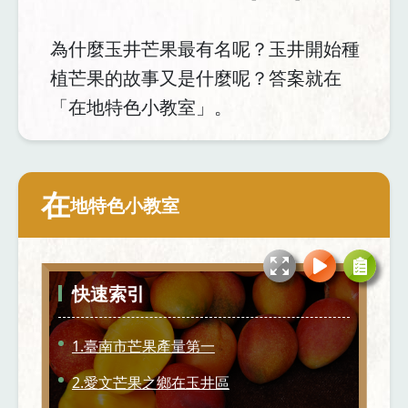
為什麼玉井芒果最有名呢？玉井開始種
植芒果的故事又是什麼呢？答案就在
「在地特色小教室」。
在
地特色小教室
快速索引
1.臺南市芒果產量第一
2.愛文芒果之鄉在玉井區