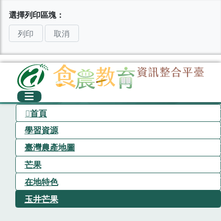
選擇列印區塊：
列印
取消
首頁
學習資源
臺灣農產地圖
芒果
在地特色
玉井芒果