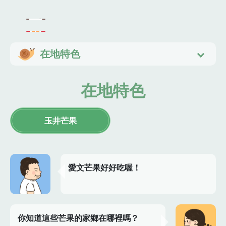
在地特色
在地特色
玉井芒果
愛文芒果好好吃喔！
你知道這些芒果的家鄉在哪裡嗎？