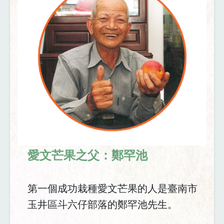
愛文芒果之父：鄭罕池
第一個成功栽種愛文芒果的人是臺南市
玉井區斗六仔部落的鄭罕池先生。