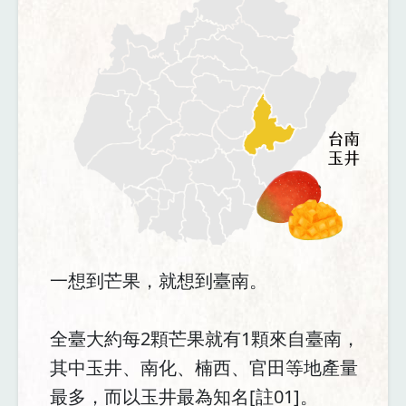
一想到芒果，就想到臺南。
全臺大約每2顆芒果就有1顆來自臺南，
其中玉井、南化、楠西、官田等地產量
最多，而以玉井最為知名[註01]。