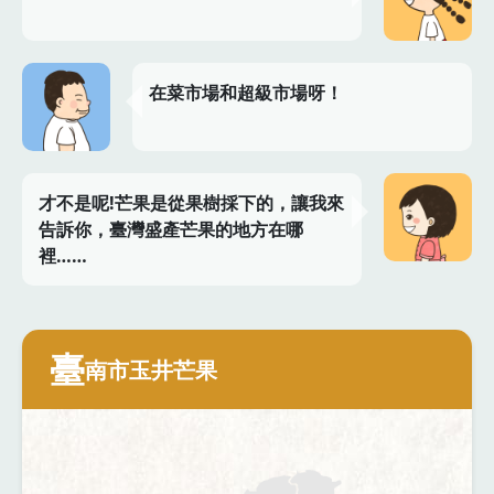
在菜市場和超級市場呀！
才不是呢!芒果是從果樹採下的，讓我來
告訴你，臺灣盛產芒果的地方在哪
裡……
臺
南市玉井芒果