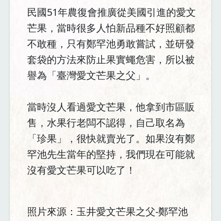
民國51年農復會推廣從美國引進的愛文
芒果，當時很多人怕新品種不好照顧都
不敢種，只有鄭罕池勇敢嘗試，並研發
套袋的方法來防止果實蠅危害，所以被
譽為「臺灣愛文芒果之父」。
當時沒人看過愛文芒果，他拿到市區販
售，水果行老闆不認得，自己取名為
「珍果」，很快就賣光了。如果沒有鄭
罕池先生當年的堅持，我們現在可能就
沒有愛文芒果可以吃了！
照片來源：玉井愛文芒果之父-鄭罕池