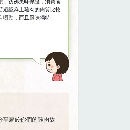
號，彷彿美味保證，消費者
普遍認為土雞肉的肉質比較
有嚼勁，而且風味獨特。
分享屬於你們的雞肉故