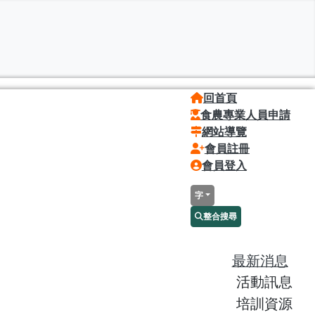
回首頁
食農專業人員申請
網站導覽
會員註冊
會員登入
字
整合搜尋
最新消息
活動訊息
培訓資源