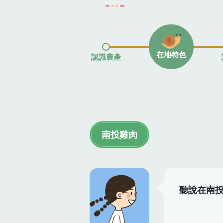
在地特色
認識農產
南投雞肉
聽說在南