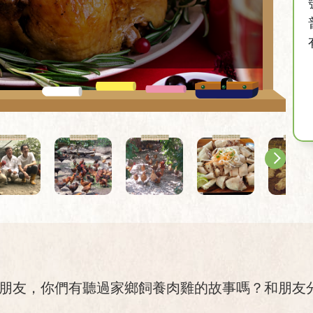
小朋友，你們有聽過家鄉飼養肉雞的故事嗎？和朋友