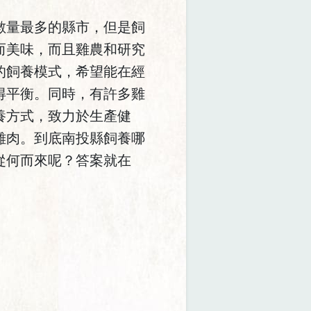
數量最多的縣市，但是飼
而美味，而且雞農和研究
的飼養模式，希望能在經
得平衡。同時，有許多雞
養方式，致力於生產健
雞肉。到底南投縣飼養哪
從何而來呢？答案就在