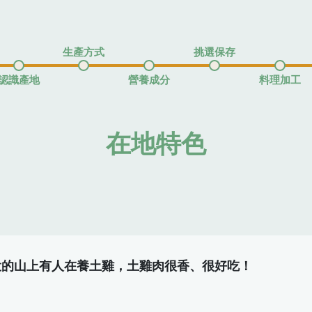
生產方式
挑選保存
認識產地
營養成分
料理加工
在地特色
投的山上有人在養土雞，土雞肉很香、很好吃！