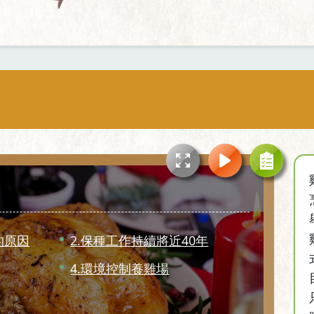
的原因
2.保種工作持續將近40年
4.環境控制養雞場