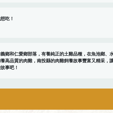
我想吃！
信義鄉和仁愛鄉部落，有養純正的土雞品種，在魚池鄉、
飼養高品質的肉雞，南投縣的肉雞飼養故事豐富又精采，
些故事吧！