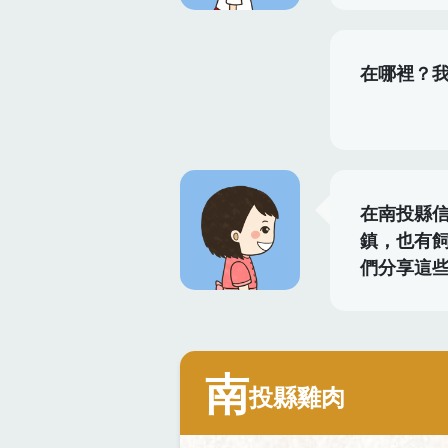
在哪裡？
在南投縣
鎮，也有
們分享這
南
投縣雞肉