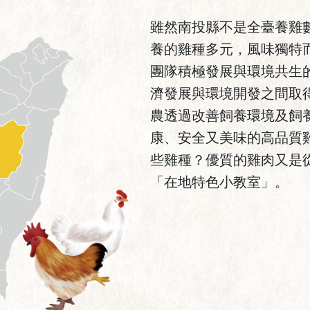
雖然南投縣不是全臺養雞
養的雞種多元，風味獨特
團隊積極發展與環境共生
濟發展與環境開發之間取
農透過改善飼養環境及飼
康、安全又美味的高品質
些雞種？優質的雞肉又是
「在地特色小教室」。