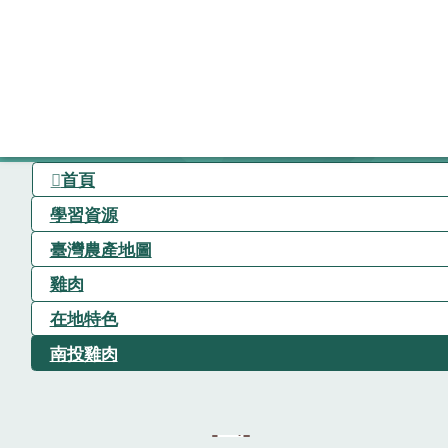
首頁
學習資源
臺灣農產地圖
雞肉
在地特色
南投雞肉