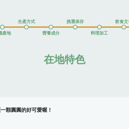
生產方式
挑選保存
飲食文
識產地
營養成分
料理加工
在地特色
顆一顆圓圓的好可愛喔！