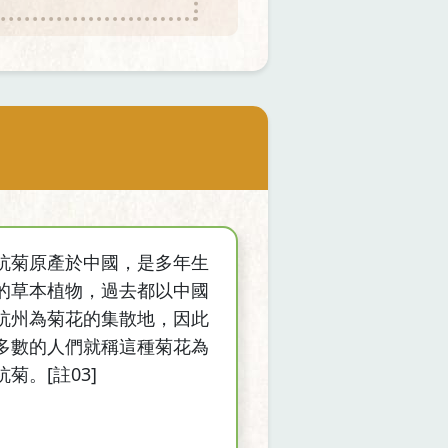
杭菊原產於中國，是多年生
的草本植物，過去都以中國
杭州為菊花的集散地，因此
多數的人們就稱這種菊花為
杭菊。[註03]