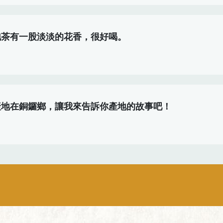
泡茶有一股淡淡的花香，很好喝。
產地在銅鑼鄉，讓我來告訴你產地的故事吧！