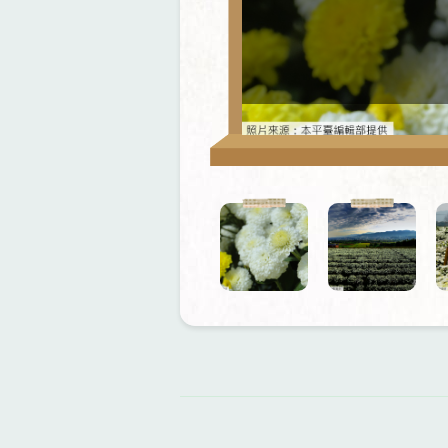
資
料來源