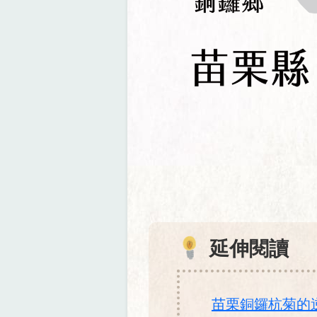
延伸閱讀
苗栗銅鑼杭菊的