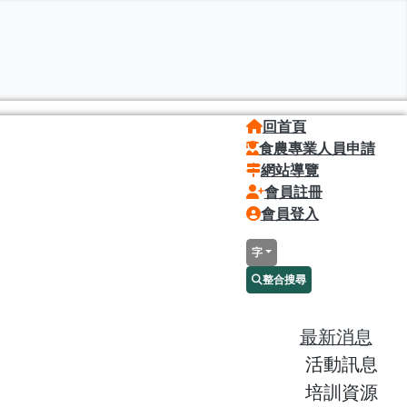
回首頁
食農專業人員申請
網站導覽
會員註冊
會員登入
字
整合搜尋
最新消息
活動訊息
培訓資源