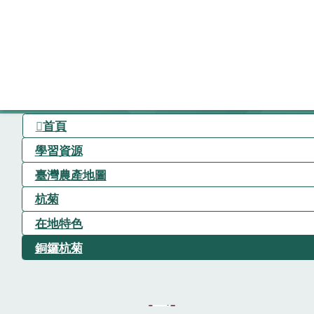
首頁
學習資源
臺灣農產地圖
杭菊
在地特色
銅鑼杭菊