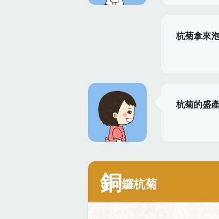
杭菊拿來
杭菊的盛
銅
鑼杭菊