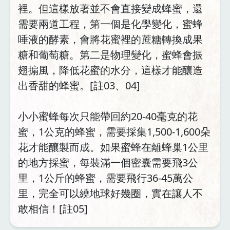
裡。但這樣放著並不會直接變成蜂蜜，還
需要兩道工程，第一個是化學變化，蜜蜂
唾液的酵素，會將花蜜裡的蔗糖轉換成果
糖和葡萄糖。第二是物理變化，蜜蜂會振
翅搧風，降低花蜜的水分，這樣才能釀造
出香甜的蜂蜜。[註03、04]
小小蜜蜂每次只能帶回約20-40毫克的花
蜜，1公克的蜂蜜，需要採集1,500-1,600朵
花才能釀製而成。如果蜜蜂在離蜂巢1公里
的地方採蜜，每裝滿一個密囊需要飛3公
里，1公斤的蜂蜜，需要飛行36-45萬公
里，完全可以繞地球好幾圈，實在讓人不
敢相信！[註05]