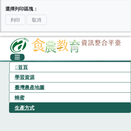
選擇列印區塊：
列印
取消
首頁
學習資源
臺灣農產地圖
蜂蜜
生產方式