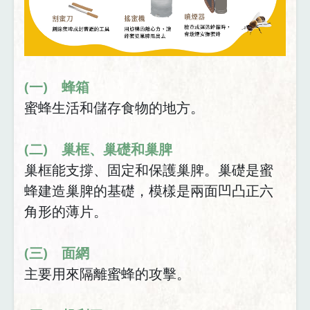
(一) 蜂箱
蜜蜂生活和儲存食物的地方。
(二) 巢框、巢礎和巢脾
巢框能支撐、固定和保護巢脾。巢礎是蜜
蜂建造巢脾的基礎，模樣是兩面凹凸正六
角形的薄片。
(三) 面網
主要用來隔離蜜蜂的攻擊。