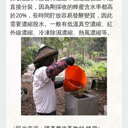
直接分裝，因為剛採收的蜂蜜含水率都高
於20%，長時間貯放容易發酵變質，因此
需要濃縮脫水。一般有低溫真空濃縮、紅
外線濃縮、冷凍除濕濃縮、熱風濃縮等。