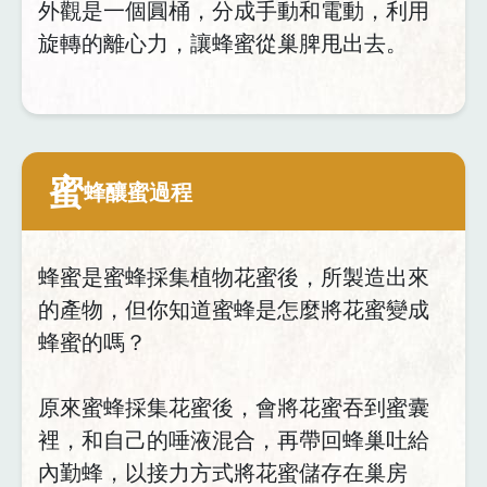
外觀是一個圓桶，分成手動和電動，利用
旋轉的離心力，讓蜂蜜從巢脾甩出去。
蜜
蜂釀蜜過程
蜂蜜是蜜蜂採集植物花蜜後，所製造出來
的產物，但你知道蜜蜂是怎麼將花蜜變成
蜂蜜的嗎？
原來蜜蜂採集花蜜後，會將花蜜吞到蜜囊
裡，和自己的唾液混合，再帶回蜂巢吐給
內勤蜂，以接力方式將花蜜儲存在巢房