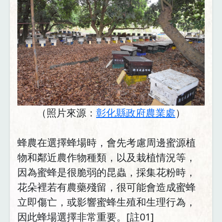
（照片來源：
彰化縣政府農業處
）
蜂農在選擇蜂場時，會先考慮周邊蜜源植
物和鄰近農作物種類，以及栽植情況等，
因為蜜蜂是很脆弱的昆蟲，採集花粉時，
花朵裡若有農藥殘留，很可能會造成蜜蜂
立即傷亡，或影響蜜蜂生殖和生理行為，
因此蜂場選擇非常重要。[註01]