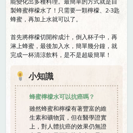
能變化出多種料理。最簡單的方式就是自
製蜂蜜檸檬水了！只需要一顆檸檬、2-3匙
蜂蜜，再加上水就可以了。
首先將檸檬切開榨成汁，倒入杯子中，再
淋上蜂蜜，最後加入水，簡單幾分鐘，就
完成一杯清涼飲料，是不是超級簡單！
小知識
蜂蜜檸檬水可以抗癌嗎？
雖然蜂蜜和檸檬有著豐富的維
生素和礦物質，但在醫學證實
上，對人體抗癌的效果仍無證