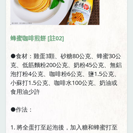
蜂蜜咖啡煎餅 [
註02]
●食材：雞蛋3顆、砂糖80公克、蜂蜜30公
克、低筋麵粉200公克、奶粉45公克、無鋁
泡打粉4公克、咖啡粉6公克、鹽1.5公克、
小蘇打1.5公克、咖啡水100公克、奶油或
食用油少許
●作法：
1. 將全蛋打至起泡後，加入糖和蜂蜜打至