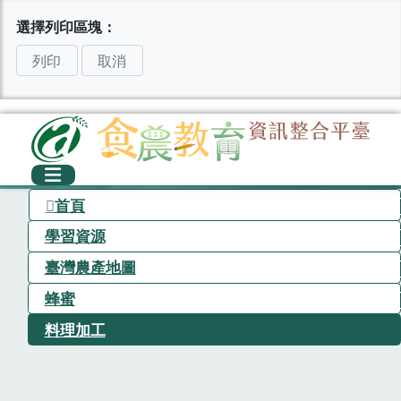
選擇列印區塊：
列印
取消
首頁
學習資源
臺灣農產地圖
蜂蜜
料理加工