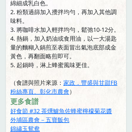
綿細成乳白色。
2. 粉類過篩加入攪拌均勻，再加入其他調
味料。
3. 將咖啡水加入輕拌均勻，鬆弛10-12分。
4. 熱鍋，加入奶油或食用油，以一大湯匙
量的麵糊入鍋煎至表面冒出氣泡底部成金
黃色，再翻面略煎即可。
5. 起鍋時，淋上蜂蜜風味更佳。
（食譜與照片來源：
家政．豐盛與甘甜FB
粉絲專頁、彰化市農會
）
更多食譜
好食節 #32 茶燻鱸魚佐蜂蜜檸檬菊花醬
外埔區農會－五寶飯包
錦繡玉鴛鴦