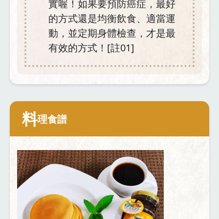
實喔！如果要預防癌症，最好
的方式還是均衡飲食、適當運
動，並定期身體檢查，才是最
有效的方式！[註01]
料
理食譜