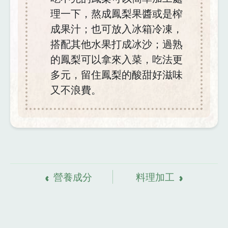
理一下，熬成鳳梨果醬或是榨
成果汁；也可放入冰箱冷凍，
搭配其他水果打成冰沙；過熟
的鳳梨可以拿來入菜，吃法更
多元，留住鳳梨的酸甜好滋味
又不浪費。
資
料來源
營養成分
料理加工