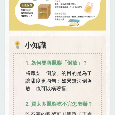
小知識
1. 為何要將鳳梨「倒放」？
將鳳梨「倒放」的目的是為了
讓甜度更均勻；如果無法倒著
放，也可以橫著擺。
2. 買太多鳳梨吃不完怎麼辦？
吃不完的鳳梨可以簡單加工處