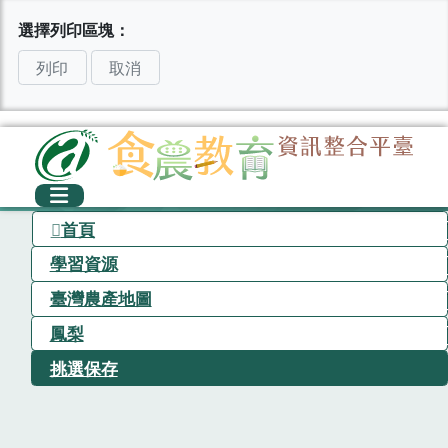
選擇列印區塊：
列印
取消
首頁
學習資源
臺灣農產地圖
鳳梨
挑選保存