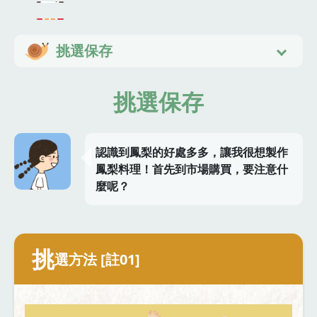
挑選保存
挑選保存
認識到鳳梨的好處多多，讓我很想製作
鳳梨料理！首先到市場購買，要注意什
麼呢？
挑
選方法 [註01]