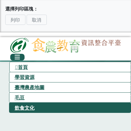
選擇列印區塊：
列印
取消
首頁
學習資源
臺灣農產地圖
毛豆
飲食文化