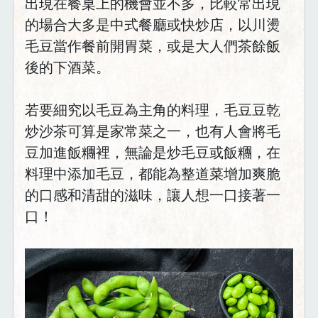
出現在餐桌上的機會並不多，比較常出現
的場合大多是中式餐廳或快炒店，以川燙
毛豆當作餐前開胃菜，或是大人們茶餘飯
後的下酒菜。
若要細究以毛豆為主角的料理，毛豆豆乾
炒沙茶可算是家常菜之一，也有人會將毛
豆加進飯糰裡，無論是炒毛豆或飯糰，在
料理中添加毛豆，都能為整道菜增加爽脆
的口感和清甜的滋味，讓人想一口接著一
口！