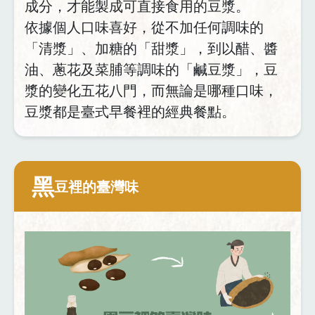
成分，才能製成可直接食用的豆漿。
依據個人口味喜好，從不加任何調味的
「清漿」、加糖的「甜漿」，到以醋、醬
油、蔥花及菜脯等調味的「鹹豆漿」，豆
漿的變化五花八門，而無論是哪種口味，
豆漿都是臺式早餐裡的經典餐點。
黑
豆裡的臺灣味