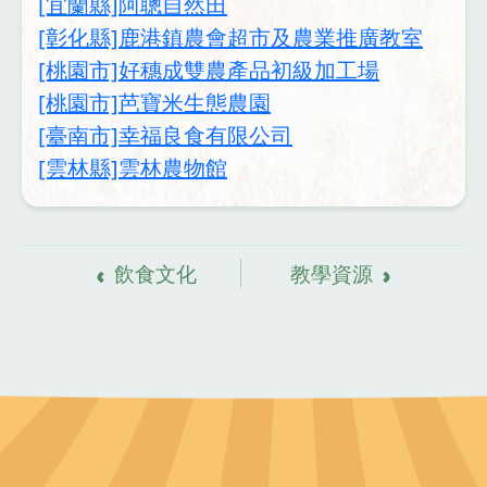
[宜蘭縣]阿聰自然田
[彰化縣]鹿港鎮農會超市及農業推廣教室
[桃園市]好穗成雙農產品初級加工場
[桃園市]芭寶米生態農園
[臺南市]幸福良食有限公司
[雲林縣]雲林農物館
飲食文化
教學資源