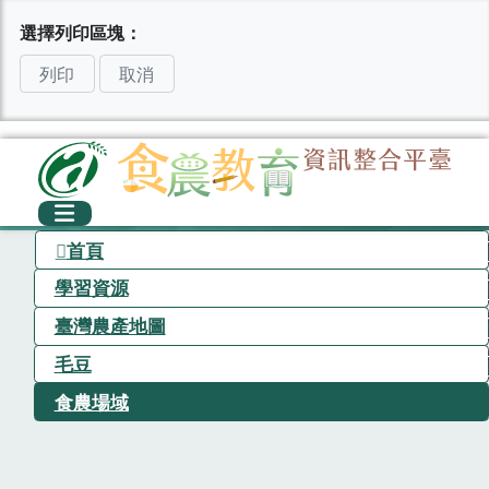
選擇列印區塊：
列印
取消
首頁
學習資源
臺灣農產地圖
毛豆
食農場域