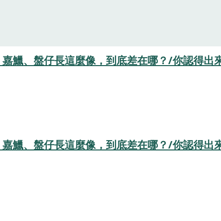
、嘉鱲、盤仔長這麼像，到底差在哪？/你認得出
、嘉鱲、盤仔長這麼像，到底差在哪？/你認得出