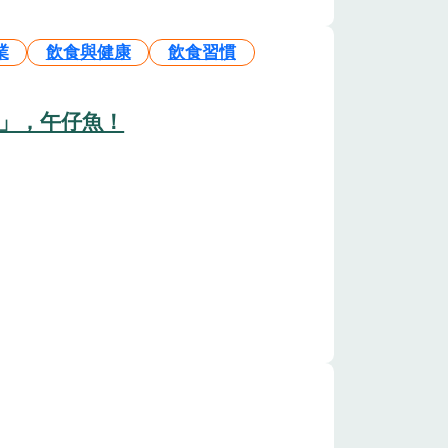
業
飲食與健康
飲食習慣
」，午仔魚！