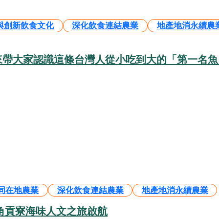
與創新飲食文化
深化飲食連結農業
地產地消永續農
來帶大家認識這條台灣人從小吃到大的「第一名魚
同在地農業
深化飲食連結農業
地產地消永續農業
角貢寮海味人文之旅啟航