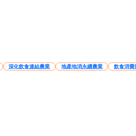
深化飲食連結農業
地產地消永續農業
飲食消費