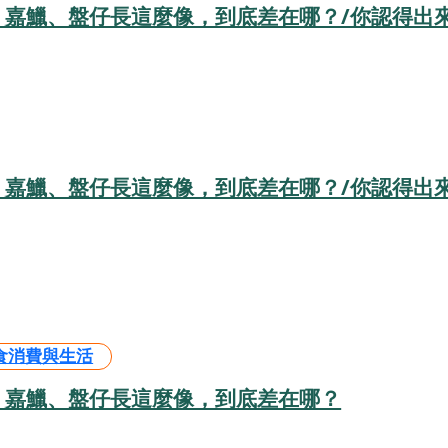
、嘉鱲、盤仔長這麼像，到底差在哪？/你認得出
、嘉鱲、盤仔長這麼像，到底差在哪？/你認得出
食消費與生活
、嘉鱲、盤仔長這麼像，到底差在哪？