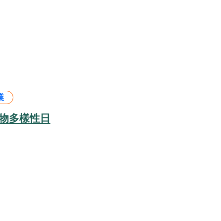
業
生物多樣性日