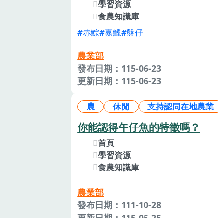
學習資源
食農知識庫
赤鯮
嘉鱲
盤仔
農業部
發布日期：115-06-23
更新日期：115-06-23
農
休閒
支持認同在地農業
你能認得午仔魚的特徵嗎？
首頁
學習資源
食農知識庫
農業部
發布日期：111-10-28
更新日期：115-05-25