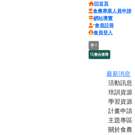
回首頁
食農專業人員申請
網站導覽
會員註冊
會員登入
字
整合搜尋
最新消息
活動訊息
培訓資源
學習資源
計畫申請
主題專區
關於食農