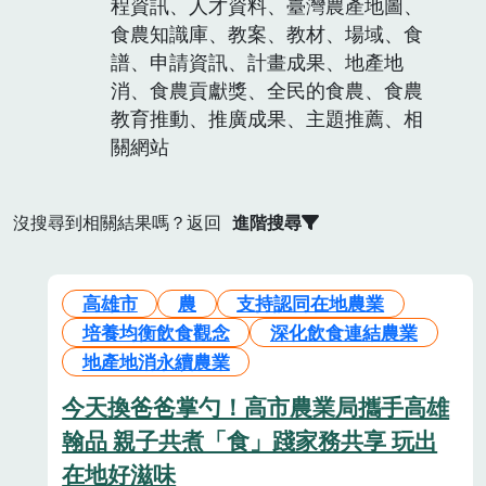
程資訊、人才資料、臺灣農產地圖、
食農知識庫、教案、教材、場域、食
譜、申請資訊、計畫成果、地產地
消、食農貢獻獎、全民的食農、食農
教育推動、推廣成果、主題推薦、相
關網站
沒搜尋到相關結果嗎？返回
進階搜尋
高雄市
農
支持認同在地農業
培養均衡飲食觀念
深化飲食連結農業
地產地消永續農業
今天換爸爸掌勺！高市農業局攜手高雄
翰品 親子共煮「食」踐家務共享 玩出
在地好滋味