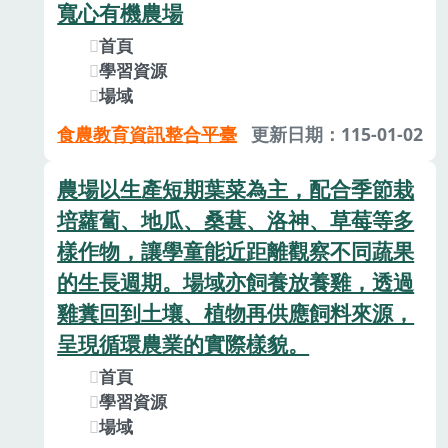
寬心有機農場
首頁
學習資源
場域
食農教育資訊整合平臺
更新日期：115-01-02
農場以生產短期葉菜為主，配合季節栽
培蘿蔔、地瓜、桑葚、洛神、草莓等多
樣作物，讓學童能近距離觀察不同蔬果
的生長週期。場域亦飼養放養雞，透過
雞糞回到土壤、植物再供應飼料來源，
呈現循環農業的實際樣貌。
首頁
學習資源
場域