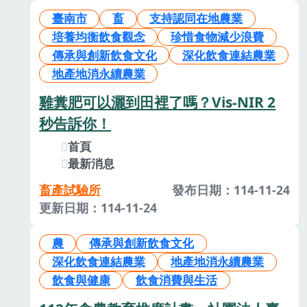
臺南市
畜
支持認同在地農業
培養均衡飲食觀念
珍惜食物減少浪費
傳承與創新飲食文化
深化飲食連結農業
地產地消永續農業
雞糞肥可以灑到田裡了嗎？Vis-NIR 2
秒告訴你！
首頁
最新消息
畜產試驗所
發布日期：114-11-24
更新日期：114-11-24
農
傳承與創新飲食文化
深化飲食連結農業
地產地消永續農業
飲食與健康
飲食消費與生活