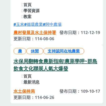
首頁
學習資源
教案
玉米
循環農業
阿中農場
農村發展及水土保持署
發布日期：112-12-19
更新日期：114-08-06
農
休閒
支持認同在地農業
水保局翻轉食農新指南!農萊學呷~群島
飲食文化聯展人氣大爆發
首頁
最新消息
水土保持局
發布日期：109-10-17
更新日期：114-06-26