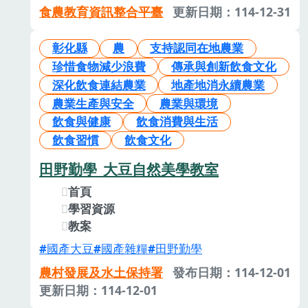
食農教育資訊整合平臺
更新日期：114-12-31
彰化縣
農
支持認同在地農業
珍惜食物減少浪費
傳承與創新飲食文化
深化飲食連結農業
地產地消永續農業
農業生產與安全
農業與環境
飲食與健康
飲食消費與生活
飲食習慣
飲食文化
田野勤學_大豆自然美學教室
首頁
學習資源
教案
國產大豆
國產雜糧
田野勤學
農村發展及水土保持署
發布日期：114-12-01
更新日期：114-12-01