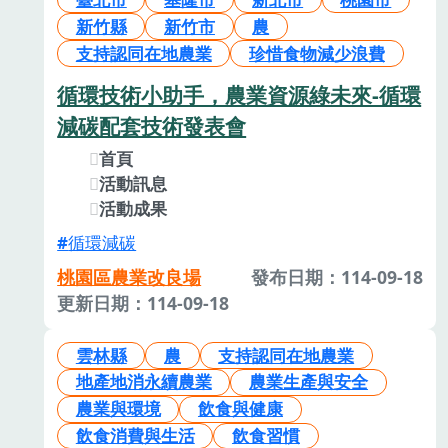
新竹縣
新竹市
農
支持認同在地農業
珍惜食物減少浪費
循環技術小助手，農業資源綠未來-循環
減碳配套技術發表會
首頁
活動訊息
活動成果
循環減碳
桃園區農業改良場
發布日期：114-09-18
更新日期：114-09-18
雲林縣
農
支持認同在地農業
地產地消永續農業
農業生產與安全
農業與環境
飲食與健康
飲食消費與生活
飲食習慣