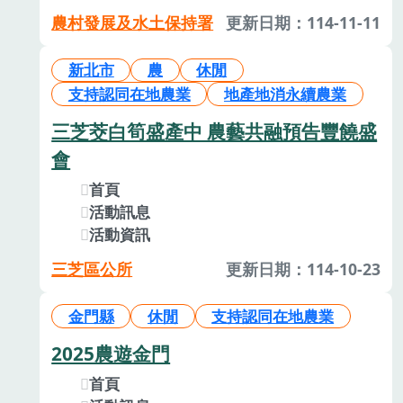
農村發展及水土保持署
更新日期：114-11-11
新北市
農
休閒
支持認同在地農業
地產地消永續農業
三芝茭白筍盛產中 農藝共融預告豐饒盛
會
首頁
活動訊息
活動資訊
三芝區公所
更新日期：114-10-23
金門縣
休閒
支持認同在地農業
2025農遊金門
首頁