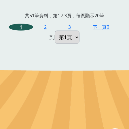
共51筆資料，第1
/
3頁，每頁顯示20筆
1
2
3
下一頁
到