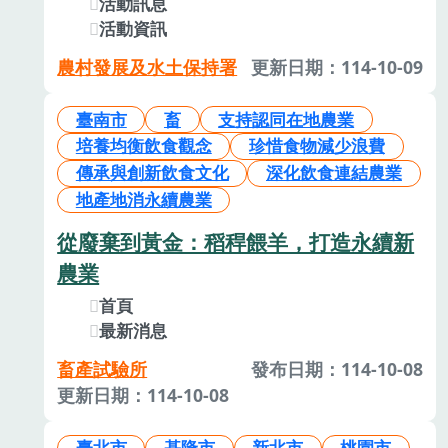
活動訊息
活動資訊
農村發展及水土保持署
更新日期：114-10-09
臺南市
畜
支持認同在地農業
培養均衡飲食觀念
珍惜食物減少浪費
傳承與創新飲食文化
深化飲食連結農業
地產地消永續農業
從廢棄到黃金：稻稈餵羊，打造永續新
農業
首頁
最新消息
畜產試驗所
發布日期：114-10-08
更新日期：114-10-08
臺北市
基隆市
新北市
桃園市