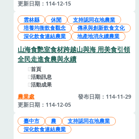
更新日期：114-12-15
雲林縣
休閒
支持認同在地農業
培養均衡飲食觀念
傳承與創新飲食文化
深化飲食連結農業
地產地消永續農業
山海食艷室食材跨越山與海 用美食引領
全民走進食農與永續
首頁
活動訊息
活動成果
農業處
發布日期：114-11-29
更新日期：114-12-05
臺中市
農
支持認同在地農業
深化飲食連結農業