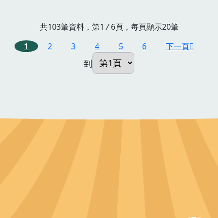
共103筆資料，第1
/
6頁，每頁顯示20筆
1
2
3
4
5
6
下一頁
到