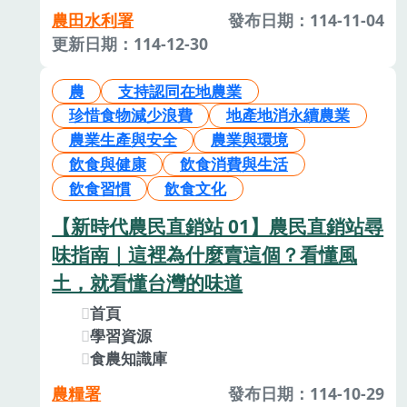
農田水利署
發布日期：114-11-04
更新日期：114-12-30
農
支持認同在地農業
珍惜食物減少浪費
地產地消永續農業
農業生產與安全
農業與環境
飲食與健康
飲食消費與生活
飲食習慣
飲食文化
【新時代農民直銷站 01】農民直銷站尋
味指南｜這裡為什麼賣這個？看懂風
土，就看懂台灣的味道
首頁
學習資源
食農知識庫
農糧署
發布日期：114-10-29