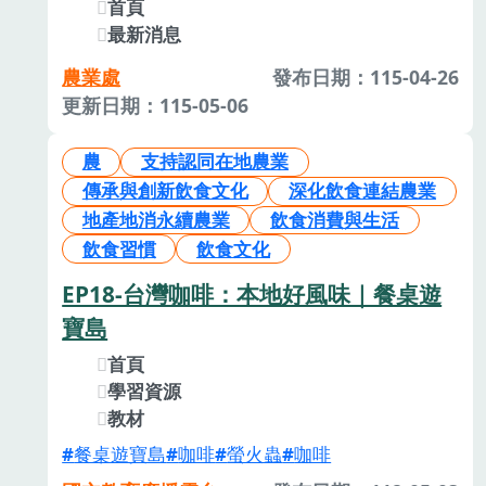
首頁
最新消息
農業處
發布日期：115-04-26
更新日期：115-05-06
農
支持認同在地農業
傳承與創新飲食文化
深化飲食連結農業
地產地消永續農業
飲食消費與生活
飲食習慣
飲食文化
EP18-台灣咖啡：本地好風味｜餐桌遊
寶島
首頁
學習資源
教材
餐桌遊寶島
咖啡
螢火蟲
咖啡