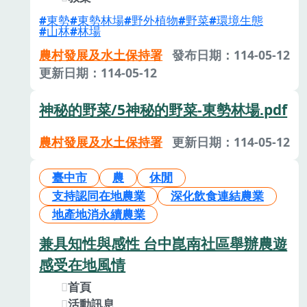
東勢
東勢林場
野外植物
野菜
環境生態
山林
林場
農村發展及水土保持署
發布日期：114-05-12
更新日期：114-05-12
神秘的野菜/5神秘的野菜-東勢林場.pdf
農村發展及水土保持署
更新日期：114-05-12
臺中市
農
休閒
支持認同在地農業
深化飲食連結農業
地產地消永續農業
兼具知性與感性 台中崑南社區舉辦農遊
感受在地風情
首頁
活動訊息