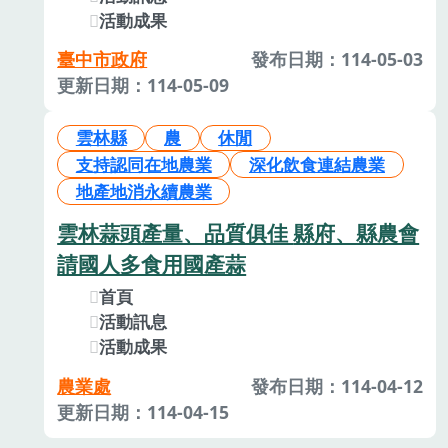
活動成果
臺中市政府
發布日期：114-05-03
更新日期：114-05-09
雲林縣
農
休閒
支持認同在地農業
深化飲食連結農業
地產地消永續農業
雲林蒜頭產量、品質俱佳 縣府、縣農會
請國人多食用國產蒜
首頁
活動訊息
活動成果
農業處
發布日期：114-04-12
更新日期：114-04-15