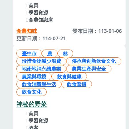
首頁
學習資源
食農知識庫
食農知味
發布日期：113-01-06
更新日期：114-07-21
臺中市
農
林
珍惜食物減少浪費
傳承與創新飲食文化
地產地消永續農業
農業生產與安全
農業與環境
飲食與健康
飲食消費與生活
飲食習慣
飲食文化
神秘的野菜
首頁
學習資源
教案