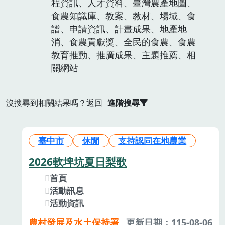
程資訊、人才資料、臺灣農產地圖、
食農知識庫、教案、教材、場域、食
譜、申請資訊、計畫成果、地產地
消、食農貢獻獎、全民的食農、食農
教育推動、推廣成果、主題推薦、相
關網站
沒搜尋到相關結果嗎？返回
進階搜尋
臺中市
休閒
支持認同在地農業
2026軟埤坑夏日梨歌
首頁
活動訊息
活動資訊
農村發展及水土保持署
更新日期：115-08-06