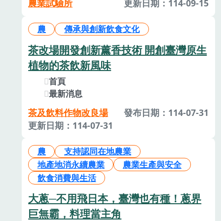
農業試驗所
更新日期：114-09-15
農
傳承與創新飲食文化
茶改場開發創新薰香技術 開創臺灣原生
植物的茶飲新風味
首頁
最新消息
茶及飲料作物改良場
發布日期：114-07-31
更新日期：114-07-31
農
支持認同在地農業
地產地消永續農業
農業生產與安全
飲食消費與生活
大蔥─不用飛日本，臺灣也有種！蔥界
巨無霸，料理當主角