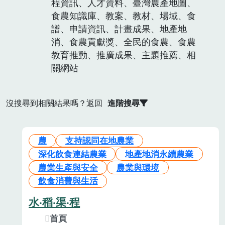
程資訊、人才資料、臺灣農產地圖、
食農知識庫、教案、教材、場域、食
譜、申請資訊、計畫成果、地產地
消、食農貢獻獎、全民的食農、食農
教育推動、推廣成果、主題推薦、相
關網站
沒搜尋到相關結果嗎？返回
進階搜尋
農
支持認同在地農業
深化飲食連結農業
地產地消永續農業
農業生產與安全
農業與環境
飲食消費與生活
水‧稻‧渠‧程
首頁