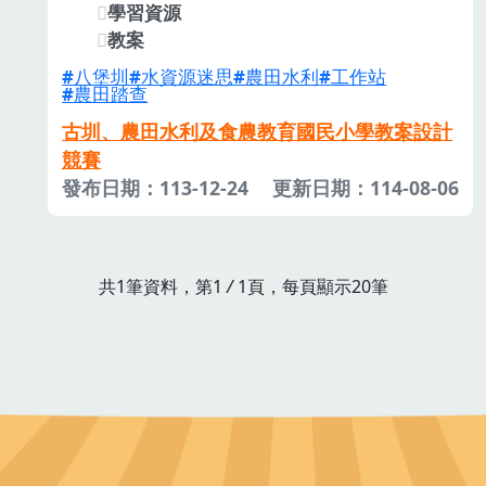
學習資源
教案
八堡圳
水資源迷思
農田水利
工作站
農田踏查
古圳、農田水利及食農教育國民小學教案設計
競賽
發布日期：113-12-24
更新日期：114-08-06
共1筆資料，第1
/
1頁，每頁顯示20筆