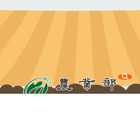
100212 臺北市中正區南海路37號
電話：
(02)2381-2991
意見信箱
Copyright © 農業部版權所有