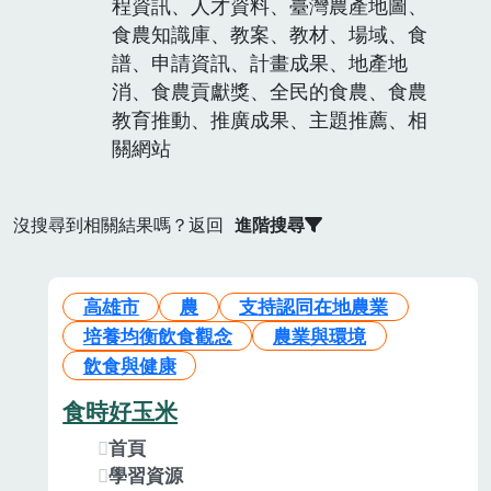
程資訊、人才資料、臺灣農產地圖、
食農知識庫、教案、教材、場域、食
譜、申請資訊、計畫成果、地產地
消、食農貢獻獎、全民的食農、食農
教育推動、推廣成果、主題推薦、相
關網站
沒搜尋到相關結果嗎？返回
進階搜尋
高雄市
農
支持認同在地農業
培養均衡飲食觀念
農業與環境
飲食與健康
食時好玉米
首頁
學習資源