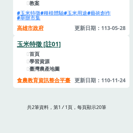
教案
玉米特徵
種植體驗
玉米用途
藝術創作
舉辦市集
高雄市政府
更新日期：113-05-28
玉米特徵 [註01]
首頁
學習資源
臺灣農產地圖
食農教育資訊整合平臺
更新日期：110-11-24
共2筆資料，第1
/
1頁，每頁顯示20筆